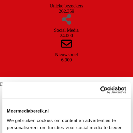
Unieke bezoekers
262.359
Social Media
24.000
Nieuwsbrief
6.900
Downloads
Persona Party
Verschijningsdata Party
Verschijningsdata Showbuzz
Bereik Party
Meermediabereik.nl
Tariefkaart Audax Publishing
We gebruiken cookies om content en advertenties te
personaliseren, om functies voor social media te bieden