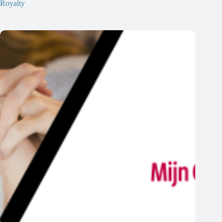
Royalty