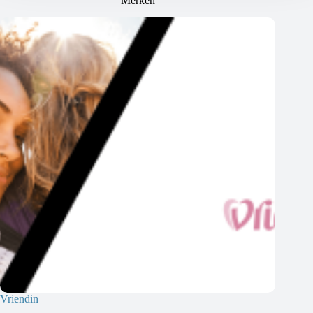
Merken
Vriendin