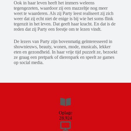
Ook in haar leven heeft het immers weleens
tegengezeten, waardoor zij een mazzeltje nog meer
weet te waarderen. Als zij Party leest realiseert zij zich
weer dat zij echt niet de enige is bij wie het soms flink
tegenzit in het leven. Dat geeft haar kracht. En dat is de
reden dat zij Party een feestje om te lezen vindt.
De lezers van Party zijn bovenmatig geïnteresseerd in
shownieuws, beauty, wonen, mode, musicals, lekker
eten en gezondheid. In haar vrije tijd puzzelt ze, bezoekt
ze graag een pretpark of dierenpark en speelt ze games
op social media.
Oplage
28.924