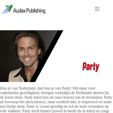
Ga
naar
de
inhoud
Hou je van Nederland, dan hou je van Party! Wij staan voor
vaderlandse gezelligheid, brengen wekelijks de Hollandse sterren bij
de lezers thuis. Party barst (net als onze lezers) van de levenslust, Party
zit bovenop het shownieuws, maar oordeelt niet, is respectvol en soms
een beetje stout. Party is vooral gezellig en wil de lezer vermaken op
vele vlakken. Party heeft humor (zowel in beeld als in tekst) en zorgt