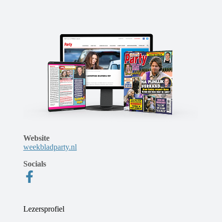
Website
weekbladparty.nl
Socials
Lezersprofiel